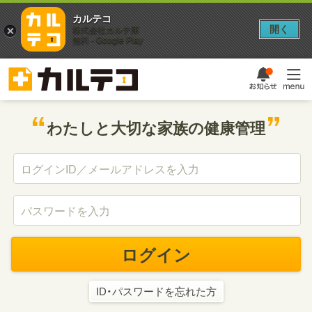
カルテコ
開く
株式会社カルテ庫
無料 - Google Play
わたしと大切な家族の健康管理
ログイン
ID・パスワードを忘れた方